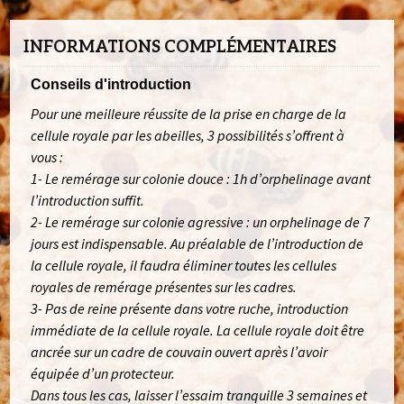
(origine
Frère
INFORMATIONS COMPLÉMENTAIRES
Adam)
Conseils d'introduction
Pour une meilleure réussite de la prise en charge de la
cellule royale par les abeilles, 3 possibilités s’offrent à
vous :
1- Le remérage sur colonie douce : 1h d’orphelinage avant
l’introduction suffit.
2- Le remérage sur colonie agressive : un orphelinage de 7
jours est indispensable. Au préalable de l’introduction de
la cellule royale, il faudra éliminer toutes les cellules
royales de remérage présentes sur les cadres.
3- Pas de reine présente dans votre ruche, introduction
immédiate de la cellule royale. La cellule royale doit être
ancrée sur un cadre de couvain ouvert après l’avoir
équipée d’un protecteur.
Dans tous les cas, laisser l’essaim tranquille 3 semaines et