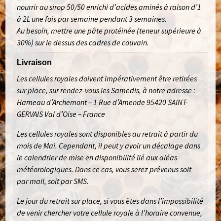
nourrir au sirop 50/50 enrichi d’acides aminés à raison d’1
à 2L une fois par semaine pendant 3 semaines.
Au besoin, mettre une pâte protéinée (teneur supérieure à
30%) sur le dessus des cadres de couvain.
Livraison
Les cellules royales doivent impérativement être retirées
sur place, sur rendez-vous les Samedis, à notre adresse :
Hameau d’Archemont – 1 Rue d’Amende 95420 SAINT-
GERVAIS Val d’Oise – France
Les cellules royales sont disponibles au retrait à partir du
mois de Mai. Cependant, il peut y avoir un décalage dans
le calendrier de mise en disponibilité lié aux aléas
météorologiques. Dans ce cas, vous serez prévenus soit
par mail, soit par SMS.
Le jour du retrait sur place, si vous êtes dans l’impossibilité
de venir chercher votre cellule royale à l’horaire convenue,