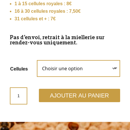
1 à 15 cellules royales : 8€
16 à 30 cellules royales : 7,50€
31 cellules et + : 7€
Pas d’envoi, retrait à la miellerie sur
rendez-vous uniquement.
Cellules
quantité
AJOUTER AU PANIER
de
Cellule
royale
Buckfast