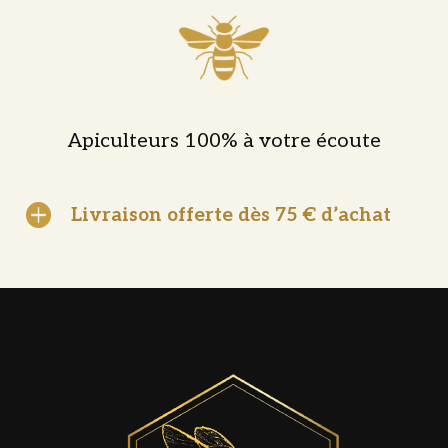
Apiculteurs 100% à votre écoute

Livraison offerte dès 75 € d’achat