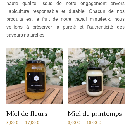
haute qualité, issus de notre engagement envers
l’apiculture responsable et durable. Chacun de nos
produits est le fruit de notre travail minutieux, nous
veillons à préserver la pureté et l’authenticité des
saveurs naturelles.
Miel de fleurs
Miel de printemps
Plage
Plage
3,00
€
–
17,00
€
3,00
€
–
16,00
€
de
de