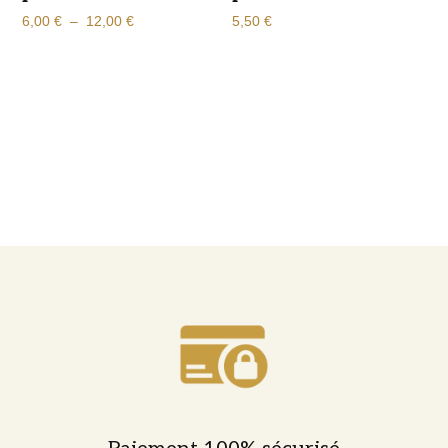
Plage
6,00
€
–
12,00
€
5,50
€
de
prix :
6,00 €
à
12,00 €