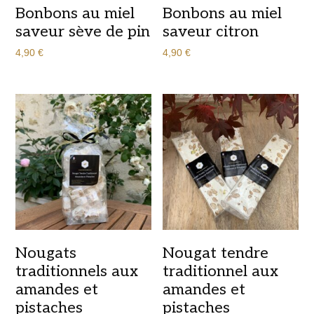
Bonbons au miel
Bonbons au miel
saveur sève de pin
saveur citron
4,90
€
4,90
€
Nougats
Nougat tendre
traditionnels aux
traditionnel aux
amandes et
amandes et
pistaches
pistaches