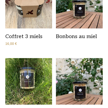
Coffret 3 miels
Bonbons au miel
16,00
€