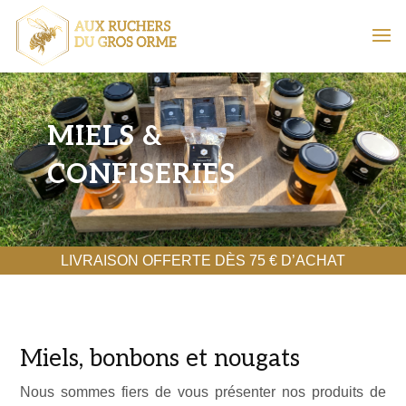
MIELS &
CONFISERIES
LIVRAISON OFFERTE DÈS 75 € D’ACHAT
Miels, bonbons et nougats
Nous sommes fiers de vous présenter nos produits de